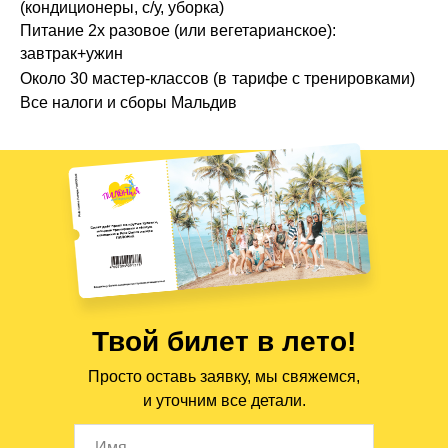
(кондиционеры, с/у, уборка)
Питание 2х разовое (или вегетарианское):
завтрак+ужин
Около 30 мастер-классов (в
тарифе с тренировками)
Все налоги и сборы Мальдив
Твой билет в лето!
Просто оставь заявку, мы свяжемся,
и уточним все детали.