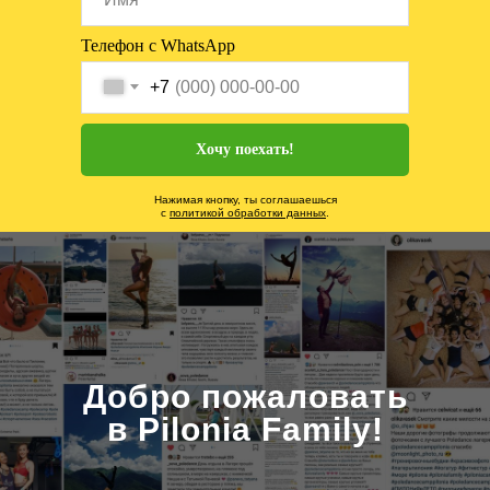
Телефон с WhatsApp
+7
Хочу поехать!
Нажимая кнопку, ты соглашаешься
с
политикой обработки данных
.
Добро пожаловать
в Pilonia Family!