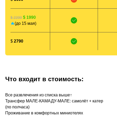
$ 1990
$ 2200
🔥
(до 15 мая)
$
2790
Что входит в стоимость:
Все развлечения из списка выше↑
Трансфер МАЛЕ-КАМАДУ-МАЛЕ: самолёт + катер
(по полчаса)
Проживание в комфортных миниотелях