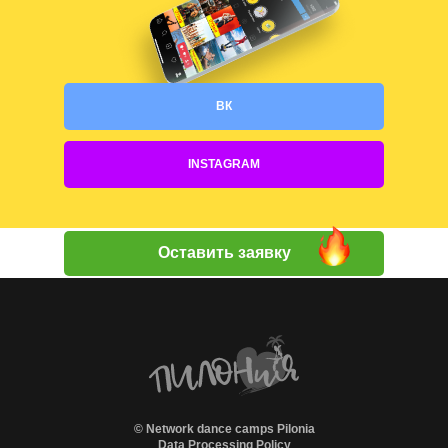
ВК
INSTAGRAM
Оставить заявку
© Network dance camps Pilonia
Data Processing Policy