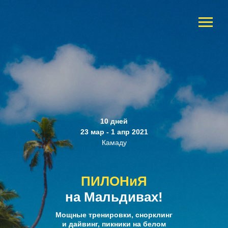
10 дней
23 мар - 1 апр 2021
Камаду
ПИЛОНиЯ
на Мальдивах!
Мощные тренировки, снорклинг
и дайвинг, пикники на
белом