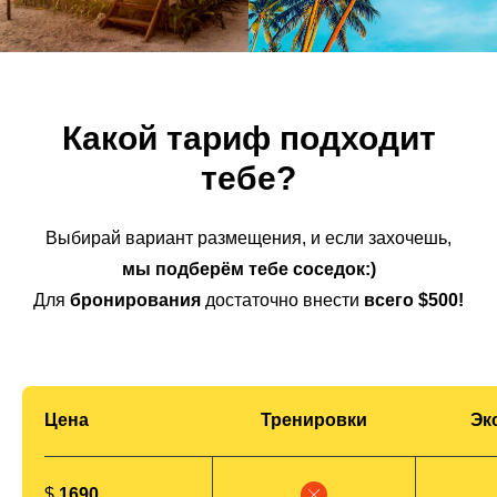
Какой тариф подходит
тебе?
Выбирай вариант размещения, и если захочешь,
мы подберём тебе соседок:)
Для
бронирования
достаточно внести
всего $500!
Цена
Тренировки
Эк
$
1690