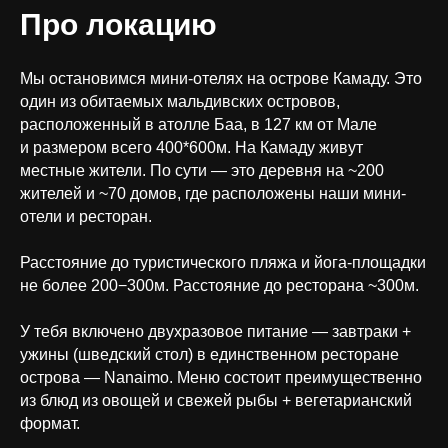
Про локацию
Мы остановимся мини-отелях на острове Камаду. Это
один из обитаемых мальдивских островов,
расположенный в атолле Баа, в 127 км от Мале
и размером всего 400*600м. На Камаду живут
местные жители. По сути — это деревня на ~200
жителей и ~70 домов, где расположены наши мини-
отели и ресторан.
Расстояние до туристического пляжа и йога-площадки
не более 200−300м. Расстояние до ресторана ~300м.
У тебя включено двухразовое питание — завтраки +
ужины (шведский стол) в единственном ресторане
острова — Nanaimo. Меню состоит преимущественно
из блюд из овощей и свежей рыбы + вегетарианский
формат.