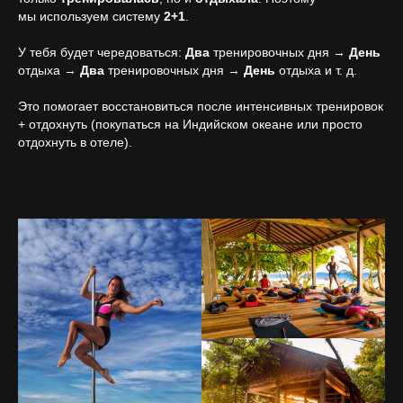
мы используем систему
2+1
.
У тебя будет чередоваться:
Два
тренировочных дня →
День
отдыха →
Два
тренировочных дня →
День
отдыха и т. д.
Это помогает восстановиться после интенсивных тренировок
+ отдохнуть (покупаться на Индийском океане или просто
отдохнуть в отеле).