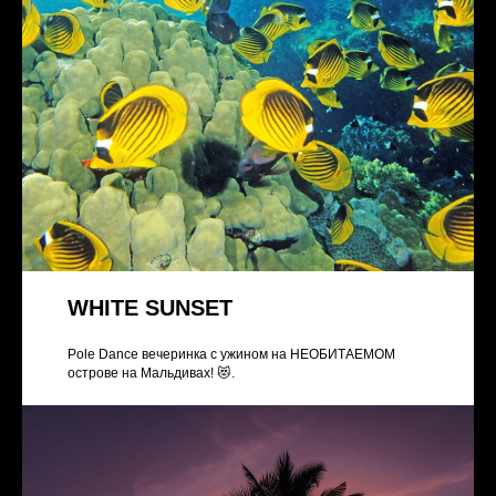
WHITE SUNSET
Pole Dance вечеринка с ужином на НЕОБИТАЕМОМ
острове на Мальдивах! 😻.