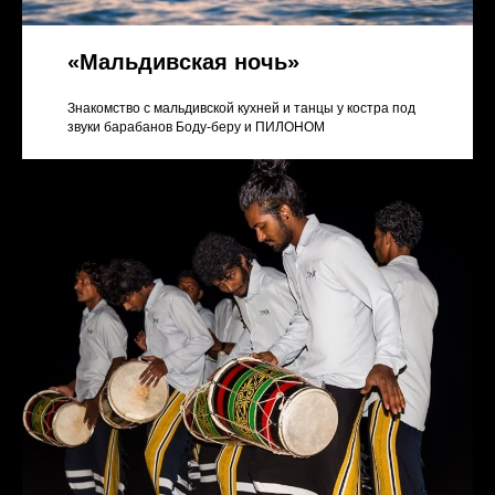
«Мальдивская ночь»
Знакомство с мальдивской кухней и танцы у костра под
звуки барабанов Боду-беру и ПИЛОНОМ