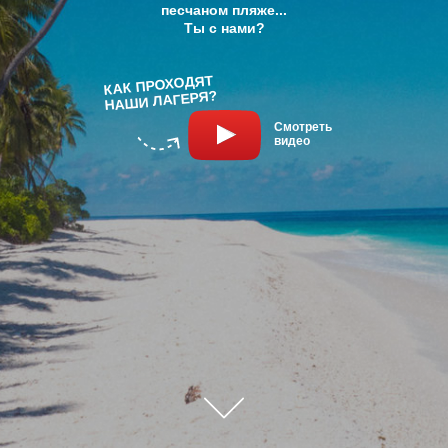
песчаном пляже...
Ты с нами?
КАК ПРОХОДЯТ
НАШИ ЛАГЕРЯ?
Смотреть
видео