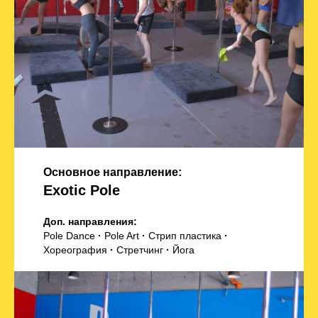
Основное направление:
Exotic Pole
Доп. направления:
Pole Dance
·
Pole Art
·
Стрип пластика
·
Хореография
·
Стретчинг
·
Йога