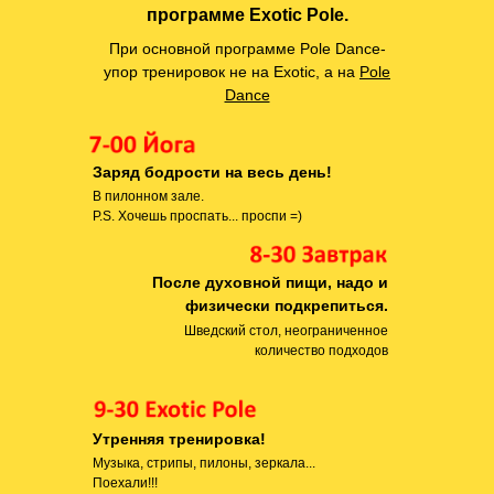
программе Exotic Pole.
При основной программе Pole Dance-
упор тренировок не на Exotic, а на
Pole
Dance
Заряд бодрости на весь день!
В пилонном зале.
P.S. Хочешь проспать... проспи =)
После духовной пищи, надо и
физически подкрепиться.
Шведский стол, неограниченное
количество подходов
Утренняя тренировка!
Музыка, стрипы, пилоны, зеркала...
Поехали!!!