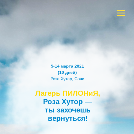
5-14 марта 2021
(10 дней)
Роза Хутор, Сочи
Лагерь ПИЛОНиЯ,
Роза
Хутор —
ты захочешь
вернуться!