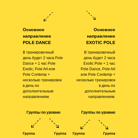
Основное
Основное
направление
направление
POLE DANCE
EXOTIC POLE
В тренировочный
В тренировочный
день будет 2 часа Pole
день будет 2 часа
Dance + 1 час Pole
Exotic Pole + 1 час
Exotic, Pole Art или
Pole Dance, Pole Art
Pole Contemp +
или Pole Contemp +
несколько тренировок
несколько тренировок
в день по
в день по
дополнительным
дополнительным
направлениям.
направлениям.
Группы по уровню
Группы по уровню
Группа
Группа
Группа
Группа