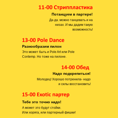
Потанцуем в партере!
Да-да. можно танцевать и на
низах. И мы дадим такую
возможность!
Разнообразим пилон
Это может быть и Pole Art или Pole
Contemp. Но тоже на пилоне.
Надо подкрепиться!
Молодец! Хорошо потренила- надо
и силы восстановить!
Тебе это точно надо!
А может это будут стойки.
Или хоряга, или партерный фишки!