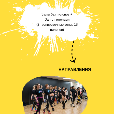
Залы без пилонов +
Зал с пилонами
(2 тренировочные зоны, 18
пилонов)
НАПРАВЛЕНИЯ