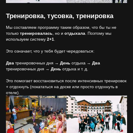
Тренировка, тусовка, тренировка
Мы составляем программу таким образом, что бы ты не
только
тренировалась
, но и
отдыхала
. Поэтому мы
используем систему
2+1
.
Это означает, что у тебя будет чередоваться:
Два
тренировочных дня →
День
отдыха →
Два
тренировочных дня →
День
отдыха и т. д.
Это помогает восстановиться после интенсивных тренировок
+ отдохнуть (покататься на доске или просто отдохнуть в
отеле).