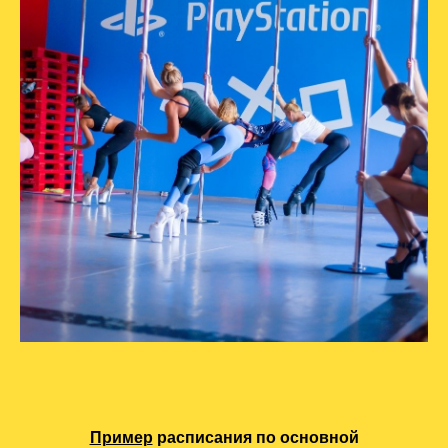
Пример
расписания по основной