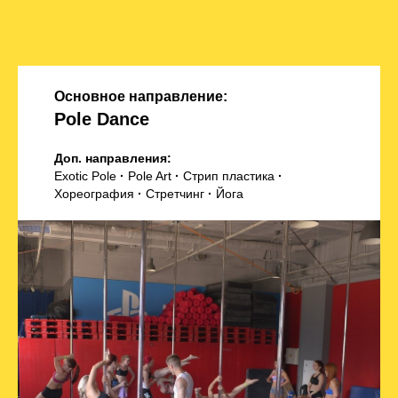
Основное направление:
Pole Dance
Доп. направления:
Exotic Pole
·
Pole Art
·
Стрип пластика
·
Хореография
·
Стретчинг
·
Йога